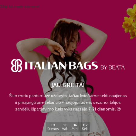
Skip to main content
JAU GREITAI
Šiuo metu parduotuvė uždaryta, tačiau kviečiame sekti naujienas
ir prisijungti prie sekančio - naujojo rudens sezono Italijos
sandėlių išpardavimo kuris vyks
rugsėjo 7-21 dienomis.
😍
30
13
36
07
Dienos
Val.
Min.
Sek.